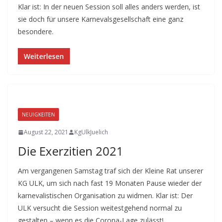
Klar ist: In der neuen Session soll alles anders werden, ist
sie doch für unsere Karnevalsgesellschaft eine ganz
besondere.
Weiterlesen
NEUIGKEITEN
August 22, 2021
KgUlkJuelich
Die Exerzitien 2021
Am vergangenen Samstag traf sich der Kleine Rat unserer
KG ULK, um sich nach fast 19 Monaten Pause wieder der
karnevalistischen Organisation zu widmen. Klar ist: Der
ULK versucht die Session weitestgehend normal zu
gestalten – wenn es die Corona-Lage zulässt!