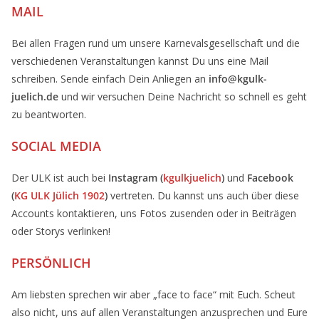
MAIL
Bei allen Fragen rund um unsere Karnevalsgesellschaft und die
verschiedenen Veranstaltungen kannst Du uns eine Mail
schreiben. Sende einfach Dein Anliegen an
info@kgulk-
juelich.de
und wir versuchen Deine Nachricht so schnell es geht
zu beantworten.
SOCIAL MEDIA
Der ULK ist auch bei
Instagram (
kgulkjuelich
)
und
Facebook
(
KG ULK Jülich 1902
)
vertreten. Du kannst uns auch über diese
Accounts kontaktieren, uns Fotos zusenden oder in Beiträgen
oder Storys verlinken!
PERSÖNLICH
Am liebsten sprechen wir aber „face to face“ mit Euch. Scheut
also nicht, uns auf allen Veranstaltungen anzusprechen und Eure