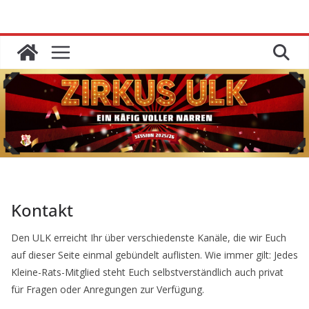
Zum
Inhalt
springen
Kontakt
Den ULK erreicht Ihr über verschiedenste Kanäle, die wir Euch
auf dieser Seite einmal gebündelt auflisten. Wie immer gilt: Jedes
Kleine-Rats-Mitglied steht Euch selbstverständlich auch privat
für Fragen oder Anregungen zur Verfügung.