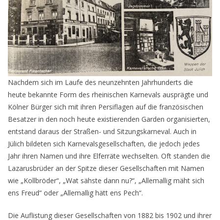
Nachdem sich im Laufe des neunzehnten Jahrhunderts die
heute bekannte Form des rheinischen Karnevals ausprägte und
Kölner Bürger sich mit ihren Persiflagen auf die französischen
Besatzer in den noch heute existierenden Garden organisierten,
entstand daraus der Straßen- und Sitzungskarneval. Auch in
Jülich bildeten sich Karnevalsgesellschaften, die jedoch jedes
Jahr ihren Namen und ihre Elferräte wechselten. Oft standen die
Lazarusbrüder an der Spitze dieser Gesellschaften mit Namen
wie „Kollbröder“, „Wat sähste dann nu?“, „Allemallig mäht sich
ens Freud“ oder „Allemallig hätt ens Pech“.
Die Auflistung dieser Gesellschaften von 1882 bis 1902 und ihrer