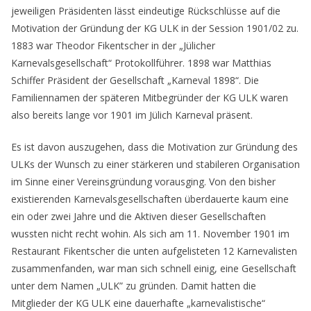
jeweiligen Präsidenten lässt eindeutige Rückschlüsse auf die
Motivation der Gründung der KG ULK in der Session 1901/02 zu.
1883 war Theodor Fikentscher in der „Jülicher
Karnevalsgesellschaft“ Protokollführer. 1898 war Matthias
Schiffer Präsident der Gesellschaft „Karneval 1898“. Die
Familiennamen der späteren Mitbegründer der KG ULK waren
also bereits lange vor 1901 im Jülich Karneval präsent.
Es ist davon auszugehen, dass die Motivation zur Gründung des
ULKs der Wunsch zu einer stärkeren und stabileren Organisation
im Sinne einer Vereinsgründung vorausging. Von den bisher
existierenden Karnevalsgesellschaften überdauerte kaum eine
ein oder zwei Jahre und die Aktiven dieser Gesellschaften
wussten nicht recht wohin. Als sich am 11. November 1901 im
Restaurant Fikentscher die unten aufgelisteten 12 Karnevalisten
zusammenfanden, war man sich schnell einig, eine Gesellschaft
unter dem Namen „ULK” zu gründen. Damit hatten die
Mitglieder der KG ULK eine dauerhafte „karnevalistische“