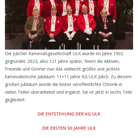
Die Jülicher Karnevalsgesellschaft ULK wurde im Jahre 1902
gegründet. 2023, also 121 Jahre später, feiern die Aktiven,
Freunde und Gönner nun das vielleicht größte und jeckste
karnevalistische Jubiläum: 11×11 Jahre KG ULK Jülich. Zu diesem
großen Jubiläum wurde die bisher veröffentlichte Chronik in
vielen Teilen überarbeitet und ergänzt. Sie ist jetzt in sechs Teile
gegliedert:
DIE ENTSTEHUNG DER KG ULK
DIE ERSTEN 50 JAHRE ULK