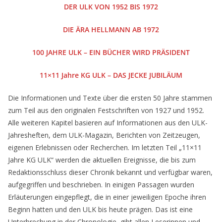
DER ULK VON 1952 BIS 1972
DIE ÄRA HELLMANN AB 1972
100 JAHRE ULK – EIN BÜCHER WIRD PRÄSIDENT
11×11 Jahre KG ULK – DAS JECKE JUBILÄUM
Die Informationen und Texte über die ersten 50 Jahre stammen
zum Teil aus den originalen Festschriften von 1927 und 1952.
Alle weiteren Kapitel basieren auf Informationen aus den ULK-
Jahresheften, dem ULK-Magazin, Berichten von Zeitzeugen,
eigenen Erlebnissen oder Recherchen. Im letzten Teil „11×11
Jahre KG ULK“ werden die aktuellen Ereignisse, die bis zum
Redaktionsschluss dieser Chronik bekannt und verfügbar waren,
aufgegriffen und beschrieben. In einigen Passagen wurden
Erläuterungen eingepflegt, die in einer jeweiligen Epoche ihren
Beginn hatten und den ULK bis heute prägen. Das ist eine
Unterbrechung in der Chronologie, gibt allen Leserinnen und