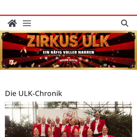
Zum
Inhalt
springen
Die ULK-Chronik