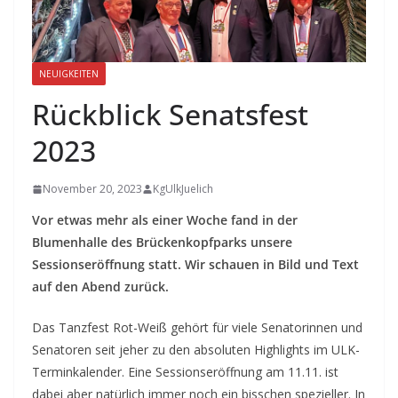
NEUIGKEITEN
Rückblick Senatsfest
2023
November 20, 2023
KgUlkJuelich
Vor etwas mehr als einer Woche fand in der
Blumenhalle des Brückenkopfparks unsere
Sessionseröffnung statt. Wir schauen in Bild und Text
auf den Abend zurück.
Das Tanzfest Rot-Weiß gehört für viele Senatorinnen und
Senatoren seit jeher zu den absoluten Highlights im ULK-
Terminkalender. Eine Sessionseröffnung am 11.11. ist
dabei aber natürlich immer noch ein bisschen spezieller. In