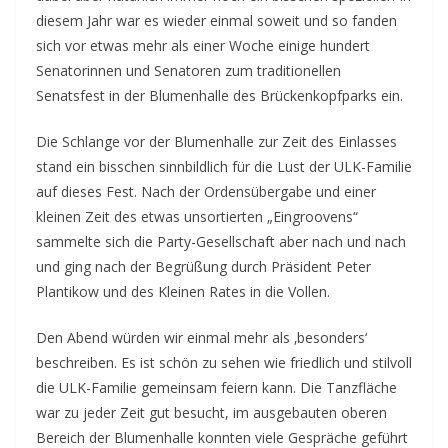
diesem Jahr war es wieder einmal soweit und so fanden
sich vor etwas mehr als einer Woche einige hundert
Senatorinnen und Senatoren zum traditionellen
Senatsfest in der Blumenhalle des Brückenkopfparks ein.
Die Schlange vor der Blumenhalle zur Zeit des Einlasses
stand ein bisschen sinnbildlich für die Lust der ULK-Familie
auf dieses Fest. Nach der Ordensübergabe und einer
kleinen Zeit des etwas unsortierten „Eingroovens“
sammelte sich die Party-Gesellschaft aber nach und nach
und ging nach der Begrüßung durch Präsident Peter
Plantikow und des Kleinen Rates in die Vollen.
Den Abend würden wir einmal mehr als ‚besonders‘
beschreiben. Es ist schön zu sehen wie friedlich und stilvoll
die ULK-Familie gemeinsam feiern kann. Die Tanzfläche
war zu jeder Zeit gut besucht, im ausgebauten oberen
Bereich der Blumenhalle konnten viele Gespräche geführt