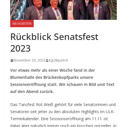
NEUIGKEITEN
Rückblick Senatsfest
2023
November 20, 2023
KgUlkJuelich
Vor etwas mehr als einer Woche fand in der
Blumenhalle des Brückenkopfparks unsere
Sessionseröffnung statt. Wir schauen in Bild und Text
auf den Abend zurück.
Das Tanzfest Rot-Weiß gehört für viele Senatorinnen und
Senatoren seit jeher zu den absoluten Highlights im ULK-
Terminkalender. Eine Sessionseröffnung am 11.11. ist
dabei aber natürlich immer noch ein bisschen spezieller. In