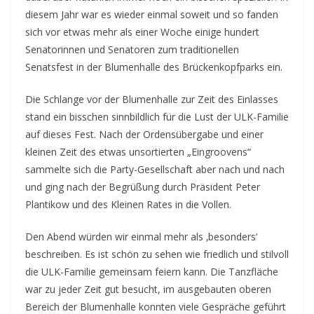
diesem Jahr war es wieder einmal soweit und so fanden
sich vor etwas mehr als einer Woche einige hundert
Senatorinnen und Senatoren zum traditionellen
Senatsfest in der Blumenhalle des Brückenkopfparks ein.
Die Schlange vor der Blumenhalle zur Zeit des Einlasses
stand ein bisschen sinnbildlich für die Lust der ULK-Familie
auf dieses Fest. Nach der Ordensübergabe und einer
kleinen Zeit des etwas unsortierten „Eingroovens“
sammelte sich die Party-Gesellschaft aber nach und nach
und ging nach der Begrüßung durch Präsident Peter
Plantikow und des Kleinen Rates in die Vollen.
Den Abend würden wir einmal mehr als ‚besonders‘
beschreiben. Es ist schön zu sehen wie friedlich und stilvoll
die ULK-Familie gemeinsam feiern kann. Die Tanzfläche
war zu jeder Zeit gut besucht, im ausgebauten oberen
Bereich der Blumenhalle konnten viele Gespräche geführt