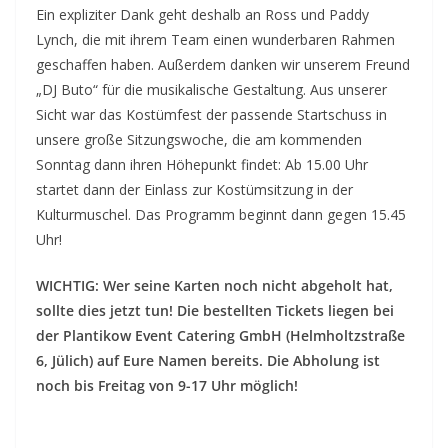
Ein expliziter Dank geht deshalb an Ross und Paddy
Lynch, die mit ihrem Team einen wunderbaren Rahmen
geschaffen haben. Außerdem danken wir unserem Freund
„DJ Buto“ für die musikalische Gestaltung. Aus unserer
Sicht war das Kostümfest der passende Startschuss in
unsere große Sitzungswoche, die am kommenden
Sonntag dann ihren Höhepunkt findet: Ab 15.00 Uhr
startet dann der Einlass zur Kostümsitzung in der
Kulturmuschel. Das Programm beginnt dann gegen 15.45
Uhr!
WICHTIG: Wer seine Karten noch nicht abgeholt hat,
sollte dies jetzt tun! Die bestellten Tickets liegen bei
der Plantikow Event Catering GmbH (Helmholtzstraße
6, Jülich) auf Eure Namen bereits. Die Abholung ist
noch bis Freitag von 9-17 Uhr möglich!