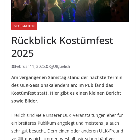
NEUIGKEITEN
Rückblick Kostümfest
2025
Februar 11, 2025
KgUlkJuelich
Am vergangenen Samstag stand der nächste Termin
des ULK-Sessionskalenders an: Im Pub fand das
Kostümfest statt. Hier gibt es einen kleinen Bericht
sowie Bilder.
Freilich sind viele unserer ULK-Veranstaltungen eher für
ein breiteres Publikum angelegt und meistens ja auch
sehr gut besucht. Dem einen oder anderen ULK-Freund
gefällt das nicht immer, weshalb wir schon häufiger