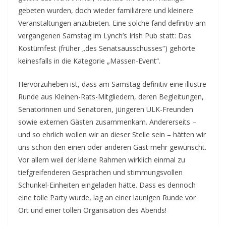
gebeten wurden, doch wieder familiärere und kleinere
Veranstaltungen anzubieten. Eine solche fand definitiv am
vergangenen Samstag im Lynch’s Irish Pub statt: Das
Kostümfest (früher „des Senatsausschusses“) gehörte
keinesfalls in die Kategorie „Massen-Event“.
Hervorzuheben ist, dass am Samstag definitiv eine illustre
Runde aus Kleinen-Rats-Mitgliedern, deren Begleitungen,
Senatorinnen und Senatoren, jüngeren ULK-Freunden
sowie externen Gästen zusammenkam. Andererseits –
und so ehrlich wollen wir an dieser Stelle sein – hätten wir
uns schon den einen oder anderen Gast mehr gewünscht.
Vor allem weil der kleine Rahmen wirklich einmal zu
tiefgreifenderen Gesprächen und stimmungsvollen
Schunkel-Einheiten eingeladen hätte. Dass es dennoch
eine tolle Party wurde, lag an einer launigen Runde vor
Ort und einer tollen Organisation des Abends!