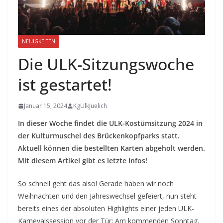
NEUIGKEITEN
Die ULK-Sitzungswoche
ist gestartet!
Januar 15, 2024
KgUlkJuelich
In dieser Woche findet die ULK-Kostümsitzung 2024 in
der Kulturmuschel des Brückenkopfparks statt.
Aktuell können die bestellten Karten abgeholt werden.
Mit diesem Artikel gibt es letzte Infos!
So schnell geht das also! Gerade haben wir noch
Weihnachten und den Jahreswechsel gefeiert, nun steht
bereits eines der absoluten Highlights einer jeden ULK-
Karnevalssession vor der Tür: Am kommenden Sonntag,