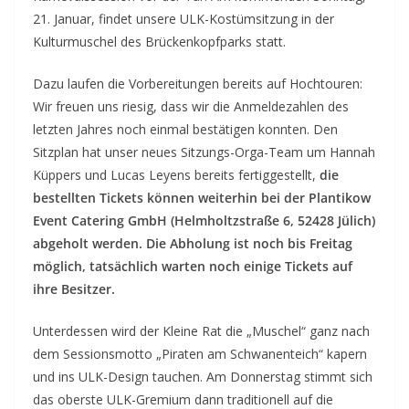
21. Januar, findet unsere ULK-Kostümsitzung in der
Kulturmuschel des Brückenkopfparks statt.
Dazu laufen die Vorbereitungen bereits auf Hochtouren:
Wir freuen uns riesig, dass wir die Anmeldezahlen des
letzten Jahres noch einmal bestätigen konnten. Den
Sitzplan hat unser neues Sitzungs-Orga-Team um Hannah
Küppers und Lucas Leyens bereits fertiggestellt,
die
bestellten Tickets können weiterhin bei der Plantikow
Event Catering GmbH (Helmholtzstraße 6, 52428 Jülich)
abgeholt werden. Die Abholung ist noch bis Freitag
möglich, tatsächlich warten noch einige Tickets auf
ihre Besitzer.
Unterdessen wird der Kleine Rat die „Muschel“ ganz nach
dem Sessionsmotto „Piraten am Schwanenteich“ kapern
und ins ULK-Design tauchen. Am Donnerstag stimmt sich
das oberste ULK-Gremium dann traditionell auf die