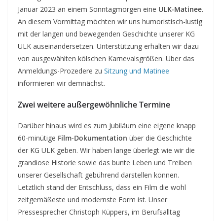
Januar 2023 an einem Sonntagmorgen eine
ULK-Matinee
.
An diesem Vormittag möchten wir uns humoristisch-lustig
mit der langen und bewegenden Geschichte unserer KG
ULK auseinandersetzen. Unterstützung erhalten wir dazu
von ausgewählten kölschen Karnevalsgrößen. Über das
Anmeldungs-Prozedere zu
Sitzung und Matinee
informieren wir demnächst.
Zwei weitere außergewöhnliche Termine
Darüber hinaus wird es zum Jubiläum eine eigene knapp
60-minütige
Film-Dokumentation
über die Geschichte
der KG ULK geben. Wir haben lange überlegt wie wir die
grandiose Historie sowie das bunte Leben und Treiben
unserer Gesellschaft gebührend darstellen können.
Letztlich stand der Entschluss, dass ein Film die wohl
zeitgemäßeste und modernste Form ist. Unser
Pressesprecher Christoph Küppers, im Berufsalltag