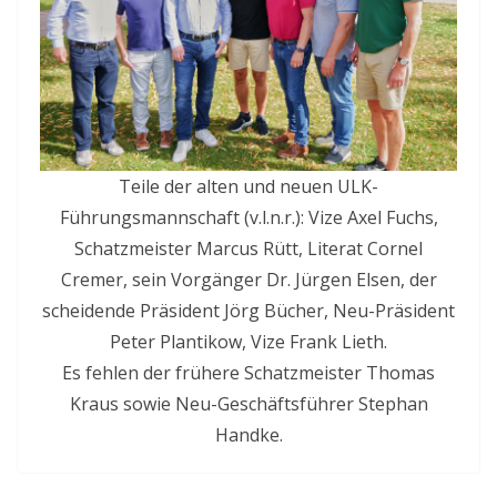
Teile der alten und neuen ULK-
Führungsmannschaft (v.l.n.r.): Vize Axel Fuchs,
Schatzmeister Marcus Rütt, Literat Cornel
Cremer, sein Vorgänger Dr. Jürgen Elsen, der
scheidende Präsident Jörg Bücher, Neu-Präsident
Peter Plantikow, Vize Frank Lieth.
Es fehlen der frühere Schatzmeister Thomas
Kraus sowie Neu-Geschäftsführer Stephan
Handke.