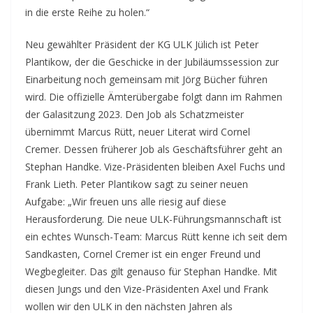
in die erste Reihe zu holen.“
Neu gewählter Präsident der KG ULK Jülich ist Peter
Plantikow, der die Geschicke in der Jubiläumssession zur
Einarbeitung noch gemeinsam mit Jörg Bücher führen
wird. Die offizielle Ämterübergabe folgt dann im Rahmen
der Galasitzung 2023. Den Job als Schatzmeister
übernimmt Marcus Rütt, neuer Literat wird Cornel
Cremer. Dessen früherer Job als Geschäftsführer geht an
Stephan Handke. Vize-Präsidenten bleiben Axel Fuchs und
Frank Lieth. Peter Plantikow sagt zu seiner neuen
Aufgabe: „Wir freuen uns alle riesig auf diese
Herausforderung. Die neue ULK-Führungsmannschaft ist
ein echtes Wunsch-Team: Marcus Rütt kenne ich seit dem
Sandkasten, Cornel Cremer ist ein enger Freund und
Wegbegleiter. Das gilt genauso für Stephan Handke. Mit
diesen Jungs und den Vize-Präsidenten Axel und Frank
wollen wir den ULK in den nächsten Jahren als