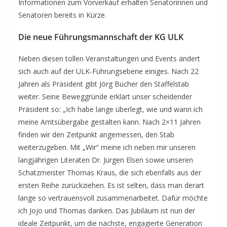
Informationen zum Vorverkauf erhalten Senatorinnen und
Senatoren bereits in Kürze.
Die neue Führungsmannschaft der KG ULK
Neben diesen tollen Veranstaltungen und Events ändert
sich auch auf der ULK-Führungsebene einiges. Nach 22
Jahren als Präsident gibt Jörg Bücher den Staffelstab
weiter. Seine Beweggründe erklärt unser scheidender
Präsident so: „Ich habe lange überlegt, wie und wann ich
meine Amtsübergabe gestalten kann. Nach 2×11 Jahren
finden wir den Zeitpunkt angemessen, den Stab
weiterzugeben. Mit „Wir“ meine ich neben mir unseren
langjährigen Literaten Dr. Jürgen Elsen sowie unseren
Schatzmeister Thomas Kraus, die sich ebenfalls aus der
ersten Reihe zurückziehen. Es ist selten, dass man derart
lange so vertrauensvoll zusammenarbeitet. Dafür möchte
ich Jojo und Thomas danken. Das Jubiläum ist nun der
ideale Zeitpunkt, um die nächste, engagierte Generation