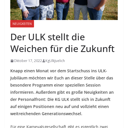
NEUIGKEITEN
Der ULK stellt die
Weichen für die Zukunft
Oktober 17, 2022
KgUlkJuelich
Knapp einen Monat vor dem Startschuss ins ULK-
Jubiläum möchten wir Euch an dieser Stelle über das
besondere Programm einer speziellen Session
informieren. Außerdem gibt es große Neuigkeiten an
der Personalfront: Die KG ULK stellt sich in Zukunft
auf einigen Positionen neu auf und vollzieht einen
weitreichenden Generationswechsel.
Für eine Karnevalsgesellschaft gibt es eigentlich zwei