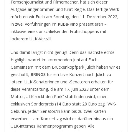
Fernsehjournalist und Filmemacher, hat sich dieser
Aufgabe angenommen und führt Regie. Das fertige Werk
möchten wir Euch am Sonntag, den 11. Dezember 2022,
in zwei Vorführungen im KuBa-Kino präsentieren –
inklusive eines anschließenden Frühschoppens mit
lockerem ULK-Verzäll.
Und damit längst nicht genug! Denn das nächste echte
Highlight wartet im kommenden Juni auf Euch.
Gemeinsam mit dem Brückenkopfpark Jülich haben wir es
geschafft,
BRINGS
für ein Live-Konzert nach Jülich zu
lotsen. ULK-Senatorinnen und -Senatoren erhalten für
diese Veranstaltung, die am 17. Juni 2023 unter dem
Motto „ULK rockt den Park“ stattfinden wird, einen
exklusiven Sonderpreis (14 Euro statt 28 Euro zzgl. VVK-
Gebühr). Jede/r Senator/in kann bis zu zwei Karten
erwerben – am Konzerttag wird es darüber hinaus ein
ULK-internes Rahmenprogramm geben. Alle