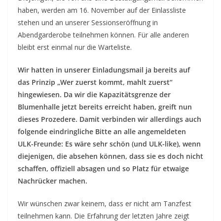
haben, werden am 16. November auf der Einlassliste
stehen und an unserer Sessionseröffnung in
Abendgarderobe teilnehmen können. Für alle anderen
bleibt erst einmal nur die Warteliste.
Wir hatten in unserer Einladungsmail ja bereits auf
das Prinzip „Wer zuerst kommt, mahlt zuerst“
hingewiesen. Da wir die Kapazitätsgrenze der
Blumenhalle jetzt bereits erreicht haben, greift nun
dieses Prozedere. Damit verbinden wir allerdings auch
folgende eindringliche Bitte an alle angemeldeten
ULK-Freunde: Es wäre sehr schön (und ULK-like), wenn
diejenigen, die absehen können, dass sie es doch nicht
schaffen, offiziell absagen und so Platz für etwaige
Nachrücker machen.
Wir wünschen zwar keinem, dass er nicht am Tanzfest
teilnehmen kann. Die Erfahrung der letzten Jahre zeigt