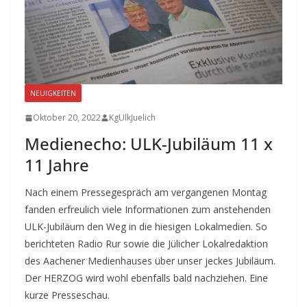
NEUIGKEITEN
Oktober 20, 2022
KgUlkJuelich
Medienecho: ULK-Jubiläum 11 x
11 Jahre
Nach einem Pressegespräch am vergangenen Montag
fanden erfreulich viele Informationen zum anstehenden
ULK-Jubiläum den Weg in die hiesigen Lokalmedien. So
berichteten Radio Rur sowie die Jülicher Lokalredaktion
des Aachener Medienhauses über unser jeckes Jubiläum.
Der HERZOG wird wohl ebenfalls bald nachziehen. Eine
kurze Presseschau.