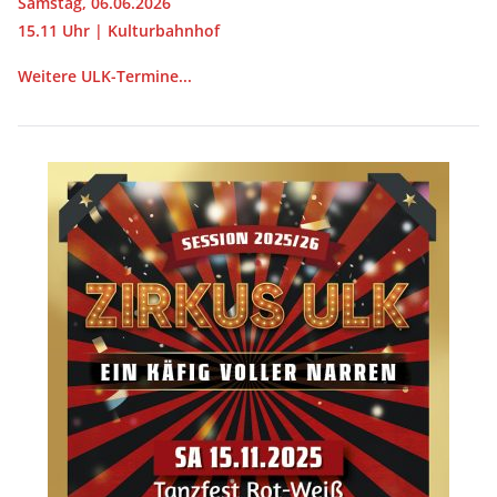
Samstag, 06.06.2026
15.11 Uhr | Kulturbahnhof
Weitere ULK-Termine...